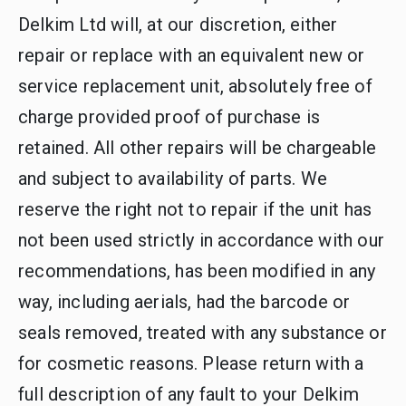
Delkim Ltd will, at our discretion, either
repair or replace with an equivalent new or
service replacement unit, absolutely free of
charge provided proof of purchase is
retained. All other repairs will be chargeable
and subject to availability of parts. We
reserve the right not to repair if the unit has
not been used strictly in accordance with our
recommendations, has been modified in any
way, including aerials, had the barcode or
seals removed, treated with any substance or
for cosmetic reasons. Please return with a
full description of any fault to your Delkim