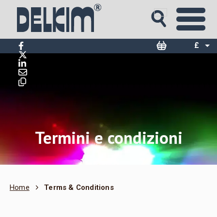
£
$
€
Termini e condizioni
Home
Terms & Conditions