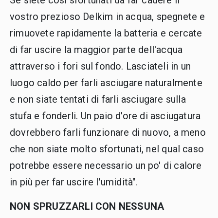
Se siete così sfortunati da far cadere il
vostro prezioso Delkim in acqua, spegnete e
rimuovete rapidamente la batteria e cercate
di far uscire la maggior parte dell'acqua
attraverso i fori sul fondo. Lasciateli in un
luogo caldo per farli asciugare naturalmente
e non siate tentati di farli asciugare sulla
stufa e fonderli. Un paio d'ore di asciugatura
dovrebbero farli funzionare di nuovo, a meno
che non siate molto sfortunati, nel qual caso
potrebbe essere necessario un po' di calore
in più per far uscire l'umidità".
NON SPRUZZARLI CON NESSUNA