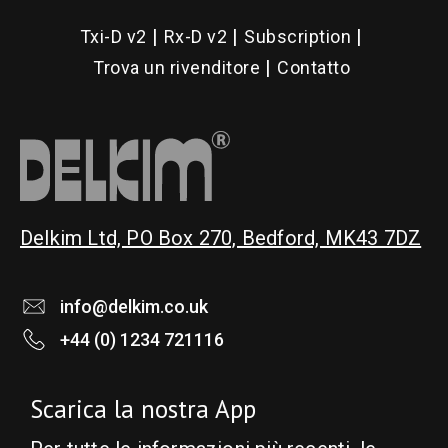
Txi-D v2
Rx-D v2
Subscription
Trova un rivenditore
Contatto
Delkim Ltd, PO Box 270, Bedford, MK43 7DZ
info@delkim.co.uk
+44 (0) 1234 721116
Scarica la nostra App