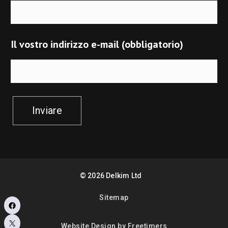
Il vostro indirizzo e-mail (obbligatorio)
Inviare
©
2026
Delkim Ltd
Sitemap
Facebook
X
Website Design by Freetimers