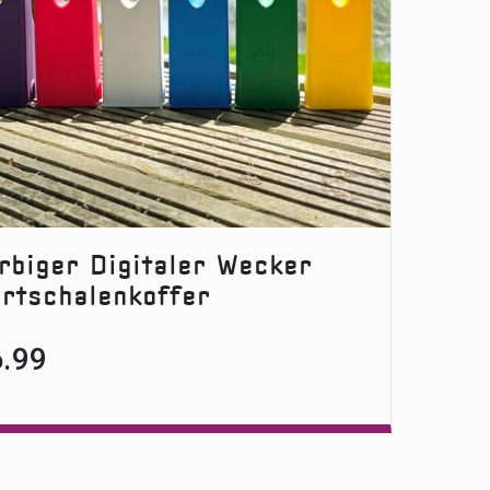
rbiger Digitaler Wecker
rtschalenkoffer
6.99