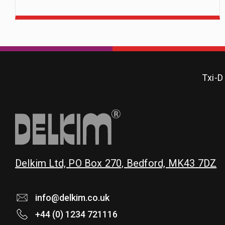
Txi-D
Delkim Ltd, PO Box 270, Bedford, MK43 7DZ
info@delkim.co.uk
+44 (0) 1234 721116