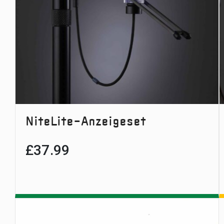
NiteLite-Anzeigeset
£
37.99