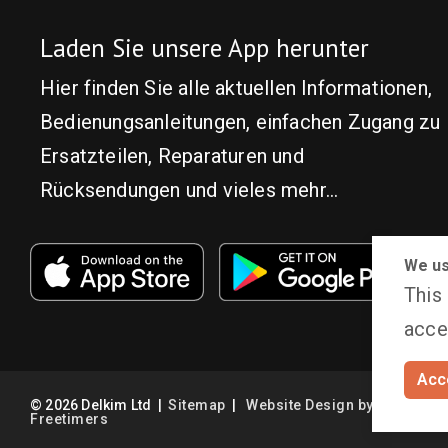
Laden Sie unsere App herunter
Hier finden Sie alle aktuellen Informationen,
Bedienungsanleitungen, einfachen Zugang zu
Ersatzteilen, Reparaturen und
Rücksendungen und vieles mehr...
We us
This
accep
Acce
©
2026
Delkim Ltd
|
Sitemap
|
Website Design by
Freetimers