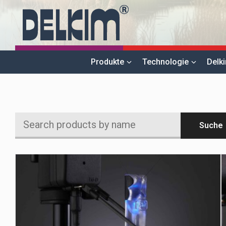
lila
Produkte
Technologie
Delk
Suche
Search
products
by
name