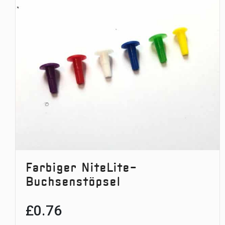
Farbiger NiteLite-
Buchsenstöpsel
£
0.76