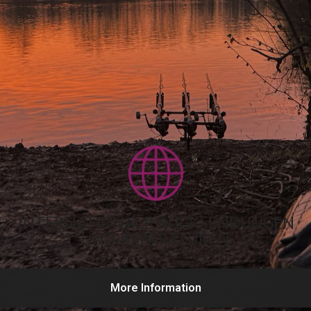
INTERNATIONALE RÜCKSENDUNGEN
UND REPARATUREN
More Information