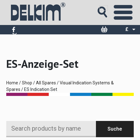
£
$
€
ES-Anzeige-Set
Home
/
Shop
/
All Spares
/
Visual Indication Systems &
Spares
/ ES Indication Set
Search
Suche
products