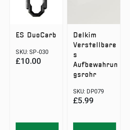
ES DuoCarb
Delkim
Verstellbare
SKU:
SP-030
s
£
10.00
Aufbewahrun
gsrohr
SKU:
DP079
£
5.99