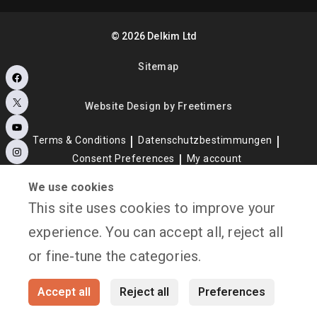
©
2026
Delkim Ltd
Sitemap
Facebook
X
Website Design by Freetimers
YouTube
Terms & Conditions
Datenschutzbestimmungen
Instagram
Consent Preferences
My account
We use cookies
This site uses cookies to improve your
experience. You can accept all, reject all
or fine-tune the categories.
Accept all
Reject all
Preferences