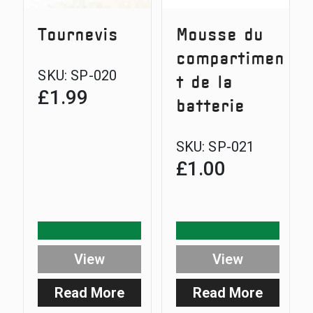
Tournevis
Mousse du
compartimen
SKU:
SP-020
t de la
£
1.99
batterie
SKU:
SP-021
£
1.00
View
View
Read More
Read More
:
: