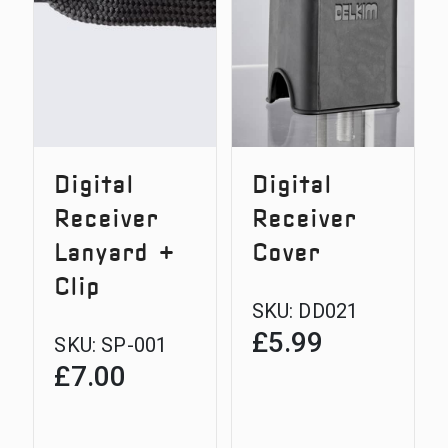
Range
Receive
Digital
Digital
Receiver
Receiver
Lanyard +
Cover
Clip
SKU:
DD021
£
5.99
SKU:
SP-001
£
7.00