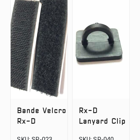
Receiver
Domed
(Receivers
Labels
1992-
2019)
Bande Velcro
Rx-D
Rx-D
Lanyard Clip
SKU:
SP-023
SKU:
SP-040