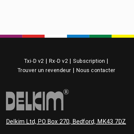
Label
Door
Screws
Txi-D v2
Rx-D v2
Subscription
Trouver un revendeur
Nous contacter
Delkim Ltd, PO Box 270, Bedford, MK43 7DZ