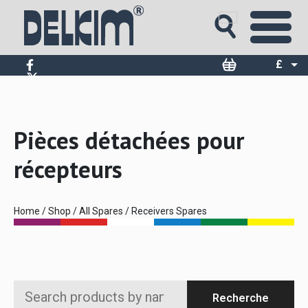
£
$
€
Pièces détachées pour
récepteurs
Home
/
Shop
/
All Spares
/ Receivers Spares
Search
Recherche