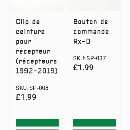
Clip de
Bouton de
ceinture
commande
pour
Rx-D
récepteur
SKU:
SP-037
(récepteurs
£
1.99
1992-2019)
SKU:
SP-008
£
1.99