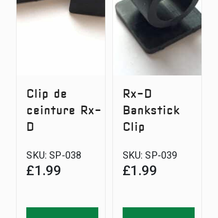
Clip de
Rx-D
ceinture Rx-
Bankstick
D
Clip
SKU:
SP-038
SKU:
SP-039
£
1.99
£
1.99