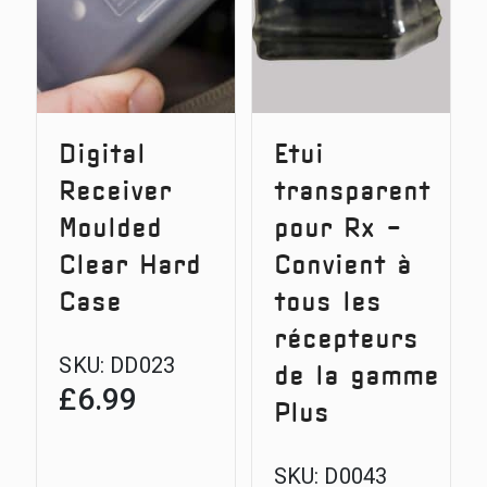
Digital
Etui
Receiver
transparent
Moulded
pour Rx -
Clear Hard
Convient à
Case
tous les
récepteurs
SKU:
DD023
de la gamme
£
6.99
Plus
SKU:
D0043