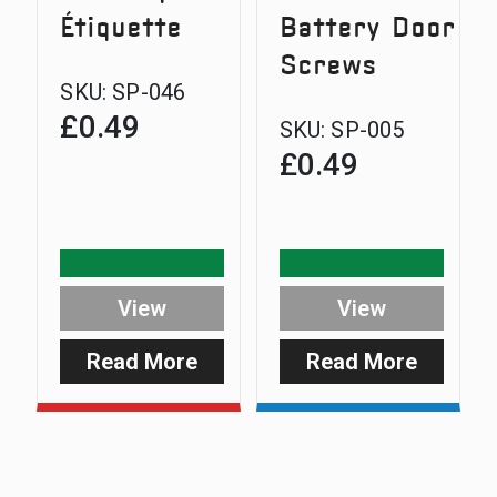
Étiquette
Battery Door
Screws
SKU:
SP-046
£
0.49
SKU:
SP-005
£
0.49
View
View
Read More
Read More
:
:
Digital
Digital
Range
Receive
V
Battery