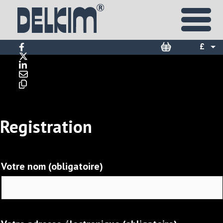
£
$
€
Registration
Votre nom (obligatoire)