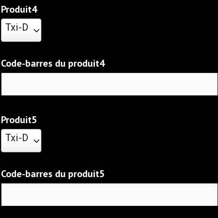
Produit4
Txi-D
Code-barres du produit4
Produit5
Txi-D
Code-barres du produit5