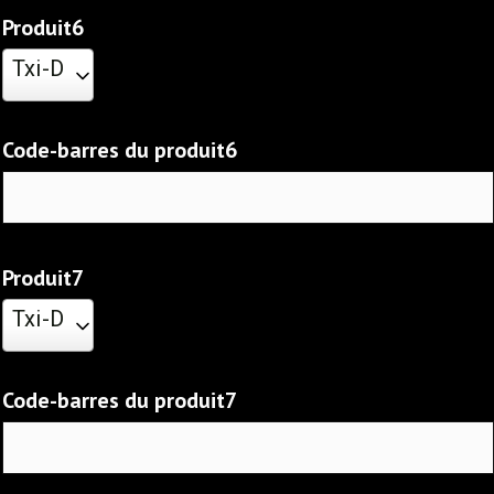
Produit6
Txi-D
Code-barres du produit6
Produit7
Txi-D
Code-barres du produit7