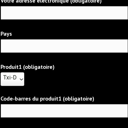
Votre adresse électronique (obligatoire)
Pays
Produit1 (obligatoire)
Txi-D
Code-barres du produit1 (obligatoire)