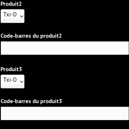
Produit2
Txi-D
Code-barres du produit2
Produit3
Txi-D
Code-barres du produit3