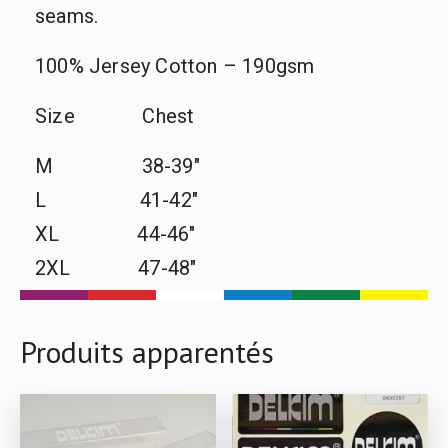
seams.
100% Jersey Cotton – 190gsm
Size Chest
M 38-39″
L 41-42″
XL 44-46″
2XL 47-48″
Produits apparentés