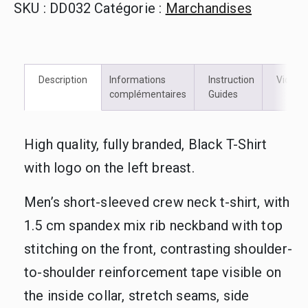
SKU :
DD032
Catégorie :
Marchandises
Description
Informations
Instruction
Vidéos
complémentaires
Guides
High quality, fully branded, Black T-Shirt
with logo on the left breast.
Men’s short-sleeved crew neck t-shirt, with
1.5 cm spandex mix rib neckband with top
stitching on the front, contrasting shoulder-
to-shoulder reinforcement tape visible on
the inside collar, stretch seams, side