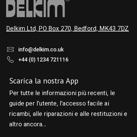
the
product
page
Delkim Ltd, PO Box 270, Bedford, MK43 7DZ
info@delkim.co.uk
+44 (0) 1234 721116
Scarica la nostra App
Per tutte le informazioni più recenti, le
guide per l'utente, l'accesso facile ai
ricambi, alle riparazioni e alle restituzioni e
altro ancora...