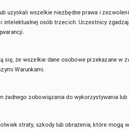
lub uzyskali wszelkie niezbędne prawa i zezwolen
ci intelektualnej osób trzecich. Uczestnicy zgadz
warancji.
ają się, że wszelkie dane osobowe przekazane w
jszymi Warunkami.
im żadnego zobowiązania do wykorzystywania lub 
olwiek straty, szkody lub obrażenia, które mogą w