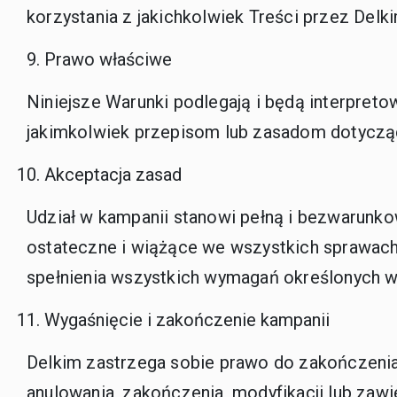
korzystania z jakichkolwiek Treści przez Delk
Prawo właściwe
Niniejsze Warunki podlegają i będą interpret
jakimkolwiek przepisom lub zasadom dotycząc
Akceptacja zasad
Udział w kampanii stanowi pełną i bezwarunko
ostateczne i wiążące we wszystkich sprawach 
spełnienia wszystkich wymagań określonych w
Wygaśnięcie i zakończenie kampanii
Delkim zastrzega sobie prawo do zakończen
anulowania, zakończenia, modyfikacji lub zawi