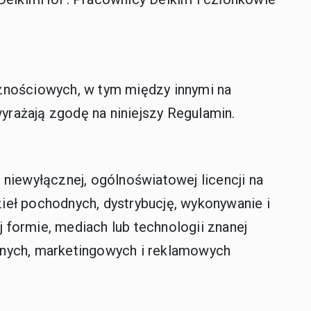
cznościowych, w tym między innymi na
rażają zgodę na niniejszy Regulamin.
 niewyłącznej, ogólnoświatowej licencji na
ieł pochodnych, dystrybucję, wykonywanie i
j formie, mediach lub technologii znanej
jnych, marketingowych i reklamowych