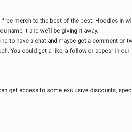
 free merch to the best of the best. Hoodies in win
ou name it and we’ll be giving it away.
u a line to have a chat and maybe get a comment or t
ch. You could get a like, a follow or appear in ou
an get access to some exclusive discounts, specia