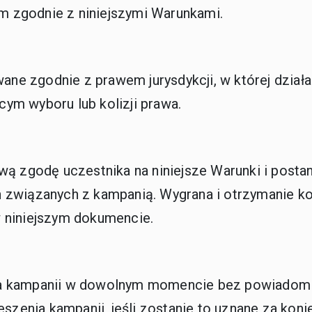
im zgodnie z niniejszymi Warunkami.
owane zgodnie z prawem jurysdykcji, w której dzia
ym wyboru lub kolizji prawa.
wą zgodę uczestnika na niniejsze Warunki i postan
związanych z kampanią. Wygrana i otrzymanie kor
 niniejszym dokumencie.
ia kampanii w dowolnym momencie bez powiadomi
eszenia kampanii, jeśli zostanie to uznane za koni