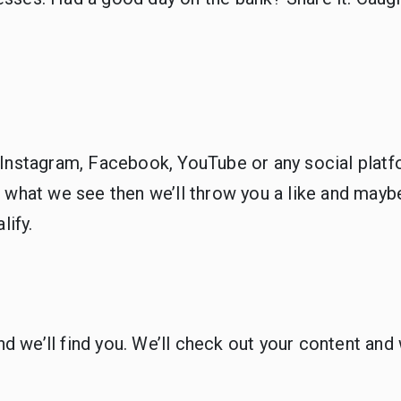
 Instagram, Facebook, YouTube or any social platf
e what we see then we’ll throw you a like and maybe 
lify.
nd we’ll find you. We’ll check out your content and