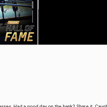
ses. Had a good day on the bank? Share it. Caught 