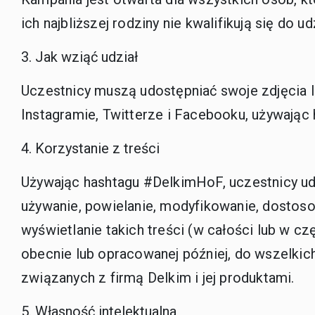
ich najbliższej rodziny nie kwalifikują się do ud
Jak wziąć udział
Uczestnicy muszą udostępniać swoje zdjęcia l
Instagramie, Twitterze i Facebooku, używając
Korzystanie z treści
Używając hashtagu #DelkimHoF, uczestnicy udzi
używanie, powielanie, modyfikowanie, dostoso
wyświetlanie takich treści (w całości lub w cz
obecnie lub opracowanej później, do wszelki
związanych z firmą Delkim i jej produktami.
Własność intelektualna