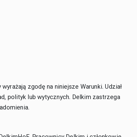
yrażają zgodę na niniejsze Warunki. Udział
, polityk lub wytycznych. Delkim zastrzega
adomienia.
 #DelkimHoF. Pracownicy Delkim i członkowie