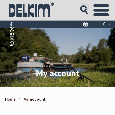
£
$
€
My account
Home
My account