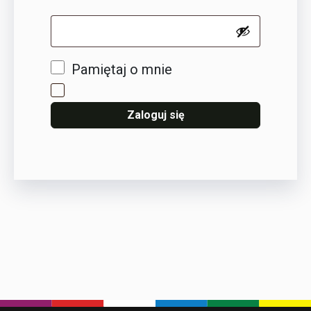
Pamiętaj o mnie
Zaloguj się