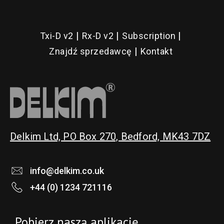
Txi-D v2
Rx-D v2
Subscription
Znajdź sprzedawcę
Kontakt
Delkim Ltd, PO Box 270, Bedford, MK43 7DZ
info@delkim.co.uk
+44 (0) 1234 721116
Pobierz naszą aplikację