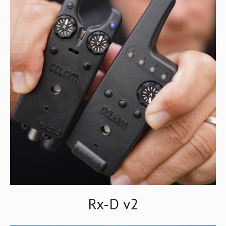
Rx-D v2