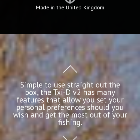
Made in the United Kingdom
Simple to use straight out the
box, the Txi-D v2 has many
features that allow you set your
personal preferences should you
wish and get the most out of your
fishing.