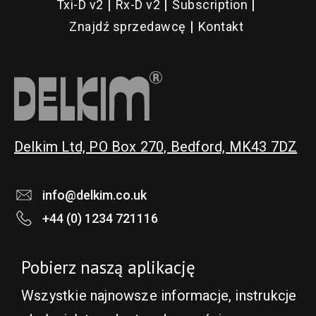
Txi-D v2
Rx-D v2
Subscription
Znajdź sprzedawcę
Kontakt
Delkim Ltd, PO Box 270, Bedford, MK43 7DZ
info@delkim.co.uk
+44 (0) 1234 721116
Pobierz naszą aplikację
Wszystkie najnowsze informacje, instrukcje