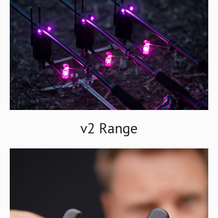
v2 Range