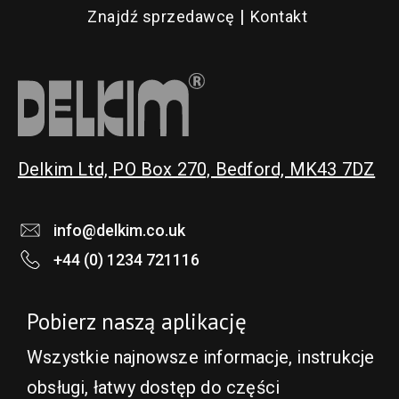
Znajdź sprzedawcę
Kontakt
Delkim Ltd, PO Box 270, Bedford, MK43 7DZ
info@delkim.co.uk
+44 (0) 1234 721116
Pobierz naszą aplikację
Wszystkie najnowsze informacje, instrukcje
obsługi, łatwy dostęp do części