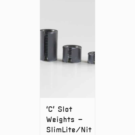
‘C’ Slot
Weights –
SlimLite/Nit