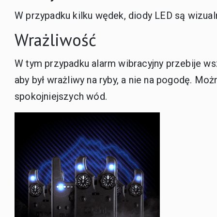
W przypadku kilku wędek, diody LED są wizua
Wrażliwość
W tym przypadku alarm wibracyjny przebije wsz
aby był wrażliwy na ryby, a nie na pogodę. Mo
spokojniejszych wód.