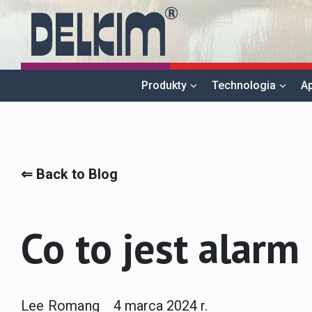
Produkty
Technologia
Ap
⇐ Back to Blog
Co to jest alarm
Lee Romang
4 marca 2024 r.