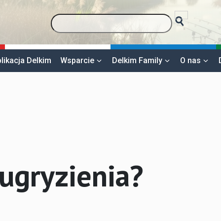
likacja Delkim
Wsparcie
Delkim Family
O nas
 ugryzienia?