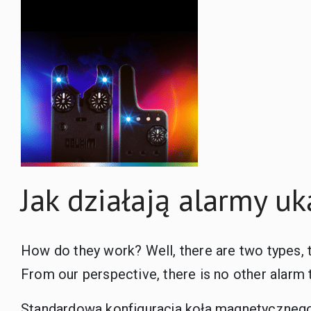
Jak działają alarmy uk
How do they work? Well, there are two types, 
From our perspective, there is no other alarm t
Standardowa konfiguracja koła magnetycznego j