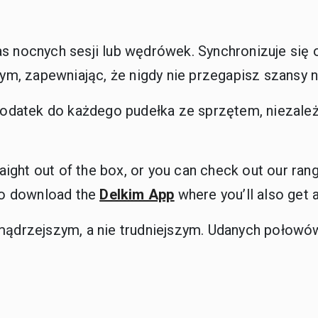
s nocnych sesji lub wędrówek. Synchronizuje się o
, zapewniając, że nigdy nie przegapisz szansy n
 dodatek do każdego pudełka ze sprzętem, niezale
raight out of the box, or you can check out our ran
to download the
Delkim App
where you’ll also get 
 mądrzejszym, a nie trudniejszym. Udanych połowó