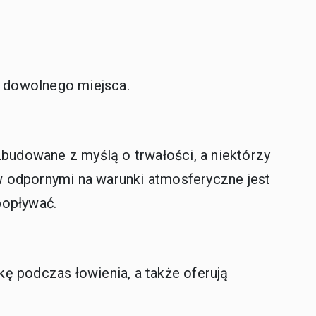
z dowolnego miejsca.
budowane z myślą o trwałości, a niektórzy
w odpornymi na warunki atmosferyczne jest
popływać.
ę podczas łowienia, a także oferują