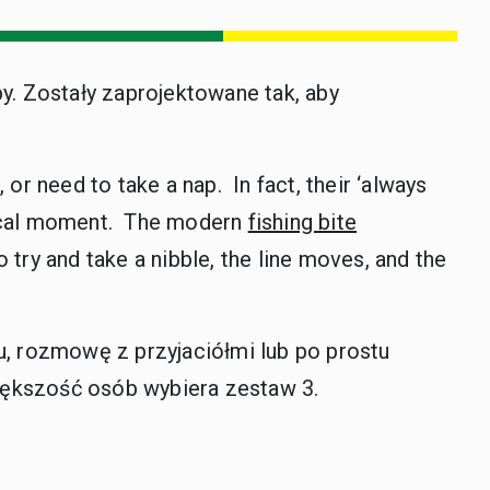
y. Zostały zaprojektowane tak, aby
or need to take a nap. In fact, their ‘always
magical moment. The modern
fishing bite
 try and take a nibble, the line moves, and the
, rozmowę z przyjaciółmi lub po prostu
iększość osób wybiera zestaw 3.