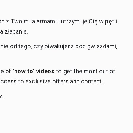
n z Twoimi alarmami i utrzymuje Cię w pętli
a złapanie.
żnie od tego, czy biwakujesz pod gwiazdami,
ge of
‘how to’ videos
to get the most out of
access to exclusive offers and content.
w.