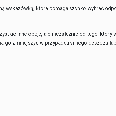
lną wskazówką, która pomaga szybko wybrać odpo
ystkie inne opcje, ale niezależnie od tego, któr
żna go zmniejszyć w przypadku silnego deszczu lu