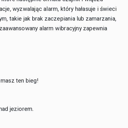
acje, wyzwalając alarm, który hałasuje i świeci
, takie jak brak zaczepiania lub zamarzania,
ąc, zaawansowany alarm wibracyjny zapewnia
 masz ten bieg!
nad jeziorem.