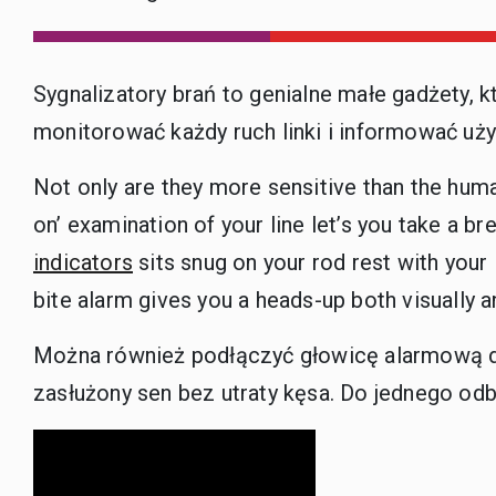
Sygnalizatory brań to genialne małe gadżety, 
monitorować każdy ruch linki i informować uży
Not only are they more sensitive than the human
on’ examination of your line let’s you take a 
indicators
sits snug on your rod rest with your 
bite alarm gives you a heads-up both visually a
Można również podłączyć głowicę alarmową do
zasłużony sen bez utraty kęsa. Do jednego od