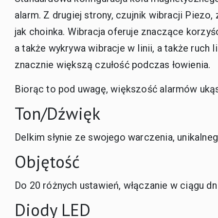
alarm. Z drugiej strony, czujnik wibracji Piezo
jak choinka. Wibracja oferuje znaczące korzy
a także wykrywa wibracje w linii, a także ruch
znacznie większą czułość podczas łowienia.
Biorąc to pod uwagę, większość alarmów ukąsz
Ton/Dźwięk
Delkim słynie ze swojego warczenia, unikalneg
Objętość
Do 20 różnych ustawień, włączanie w ciągu dni
Diody LED