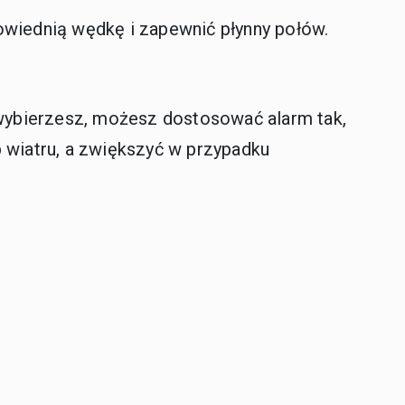
wiednią wędkę i zapewnić płynny połów.
y wybierzesz, możesz dostosować alarm tak,
b wiatru, a zwiększyć w przypadku