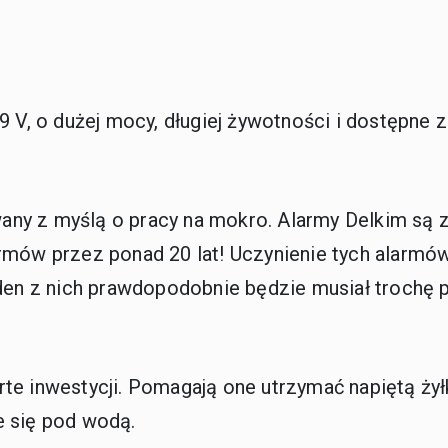
9 V, o dużej mocy, długiej żywotności i dostępne 
ny z myślą o pracy na mokro. Alarmy Delkim są z
rmów przez ponad 20 lat! Uczynienie tych alarmó
n z nich prawdopodobnie będzie musiał trochę 
te inwestycji. Pomagają one utrzymać napiętą żyłk
e się pod wodą.