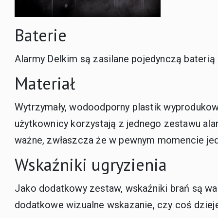
Baterie
Alarmy Delkim są zasilane pojedynczą baterią 
Materiał
Wytrzymały, wodoodporny plastik wyprodukowa
użytkownicy korzystają z jednego zestawu ala
ważne, zwłaszcza że w pewnym momencie jede
Wskaźniki ugryzienia
Jako dodatkowy zestaw, wskaźniki brań są war
dodatkowe wizualne wskazanie, czy coś dziej