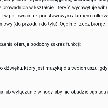
, z prowadnicą w kształcie litery Y, wychwytuje wibr
ści w porównaniu z podstawowym alarmem rolkowym
 liniowy (do przodu i do tyłu). Ogólnie rzecz bior
enia oferuje podobny zakres funkcji:
o dźwięku, który jest muzyką dla twoich uszu, gdy
a lub wyłączanie w nocy, aby nie obudzić sąsiada 