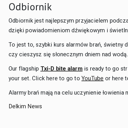
Odbiornik
Odbiornik jest najlepszym przyjacielem podcza
dzięki powiadomieniom dźwiękowym i świetlnym
To jest to, szybki kurs alarmów brań, świetny
czy cieszysz się słonecznym dniem nad wodą.
Our flagship
Txi-D bite alarm
is ready to go st
your set. Click here to go to
YouTube
or here 
Alarmy brań mają na celu uczynienie łowienia
Delkim News