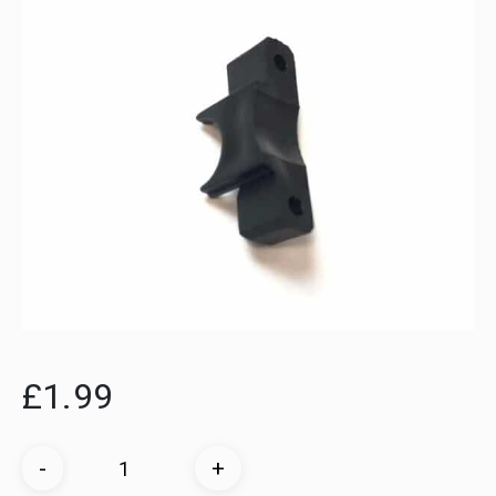
£
1.99
Digitaler
-
+
Bereich