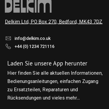
on
the
product
Delkim Ltd, PO Box 270, Bedford, MK43 7DZ
page
info@delkim.co.uk
+44 (0) 1234 721116
Laden Sie unsere App herunter
Hier finden Sie alle aktuellen Informationen,
Bedienungsanleitungen, einfachen Zugang
zu Ersatzteilen, Reparaturen und
Rücksendungen und vieles mehr...