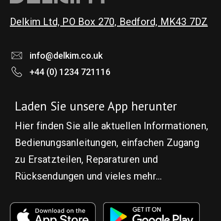
product
Delkim Ltd, PO Box 270, Bedford, MK43 7DZ
page
info@delkim.co.uk
+44 (0) 1234 721116
Laden Sie unsere App herunter
Hier finden Sie alle aktuellen Informationen,
Bedienungsanleitungen, einfachen Zugang
zu Ersatzteilen, Reparaturen und
Rücksendungen und vieles mehr...