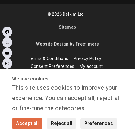
©
2026
Delkim Ltd
Sitemap
Facebook
X
Website Design by Freetimers
YouTube
Terms & Conditions
Privacy Policy
Instagram
Consent Preferences
My account
We use cookies
This site uses cookies to improve your
experience. You can accept all, reject all
or fine-tune the categories.
Accept all
Reject all
Preferences