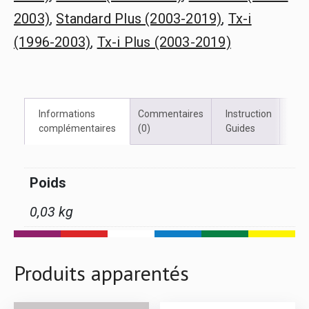
2019)
2003)
,
Standard Plus (2003-2019)
,
Tx-i
quantité
(1996-2003)
,
Tx-i Plus (2003-2019)
Informations
Commentaires
Instruction
Vid
complémentaires
(0)
Guides
Poids
0,03 kg
Produits apparentés