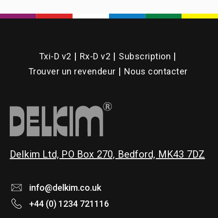
Txi-D v2
Rx-D v2
Subscription
Trouver un revendeur
Nous contacter
Delkim Ltd, PO Box 270, Bedford, MK43 7DZ
info@delkim.co.uk
+44 (0) 1234 721116