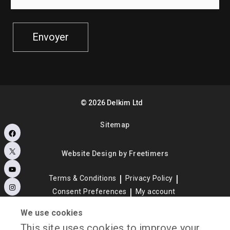
Envoyer
©
2026
Delkim Ltd
Sitemap
Facebook
X
Website Design by Freetimers
YouTube
Terms & Conditions
Privacy Policy
Instagram
Consent Preferences
My account
We use cookies
This site uses cookies to improve your