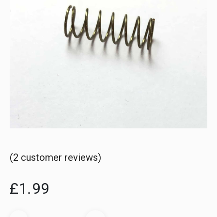
(
2
customer reviews)
£
1.99