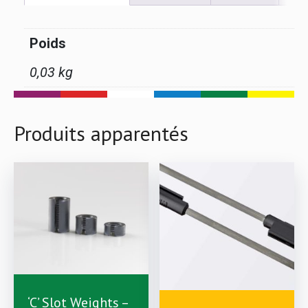
Poids
0,03 kg
Produits apparentés
‘C’ Slot Weights –