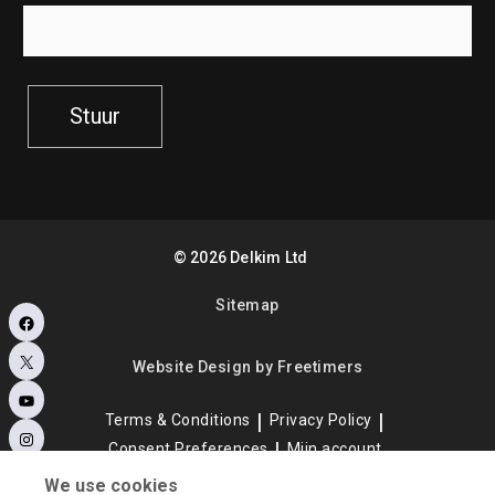
Stuur
©
2026
Delkim Ltd
Sitemap
Facebook
X
Website Design by Freetimers
YouTube
Terms & Conditions
Privacy Policy
Instagram
Consent Preferences
Mijn account
We use cookies