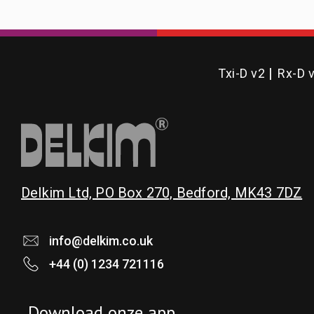
Txi-D v2
Rx-D 
Delkim Ltd, PO Box 270, Bedford, MK43 7DZ
info@delkim.co.uk
+44 (0) 1234 721116
Download onze app