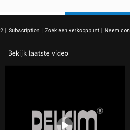
v2
Subscription
Zoek een verkooppunt
Neem cont
Bekijk laatste video