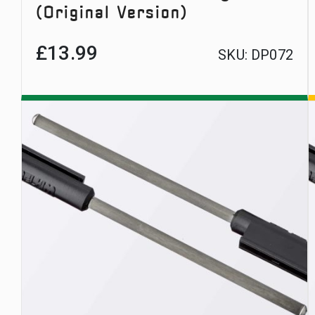
(Original Version)
£
13.99
SKU:
DP072