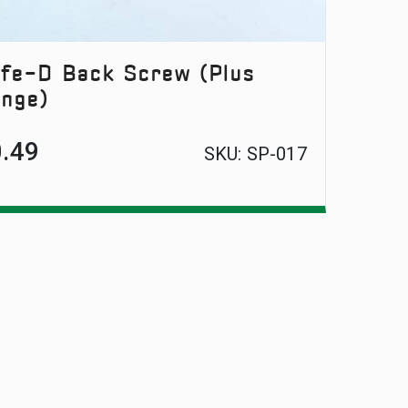
fe-D Back Screw (Plus
nge)
0.49
SKU:
SP-017