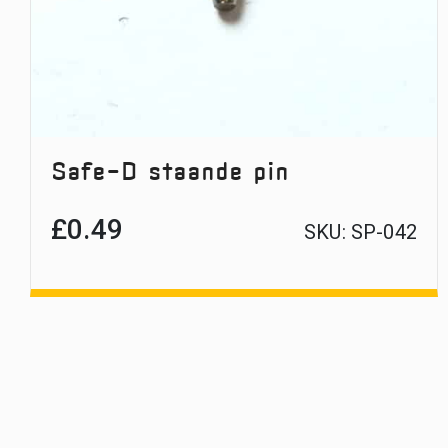
Safe-D staande pin
£
0.49
SKU:
SP-042