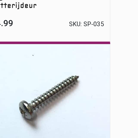
tterijdeur
4.99
SKU:
SP-035