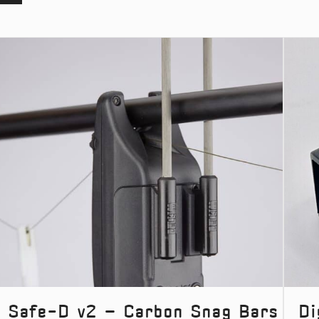
Safe-D v2 – Carbon Snag Bars
Di