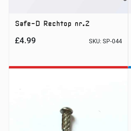
Safe-D Rechtop nr.2
£
4.99
SKU:
SP-044