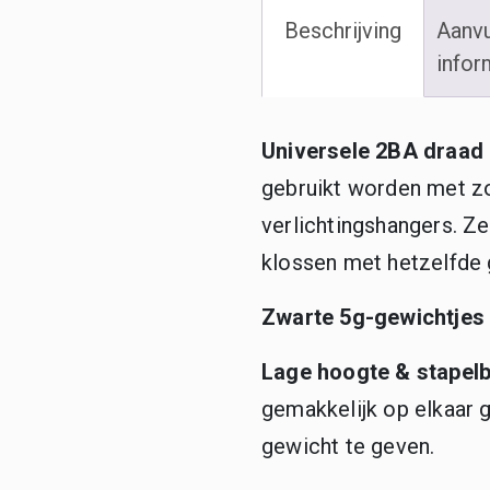
Beschrijving
Aanvu
infor
Universele 2BA draad
gebruikt worden met 
verlichtingshangers. Z
klossen met hetzelfde 
Zwarte 5g-gewichtjes
Lage hoogte & stapel
gemakkelijk op elkaar 
gewicht te geven.