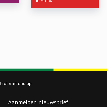
In Stock
act met ons op
Aanmelden nieuwsbrief