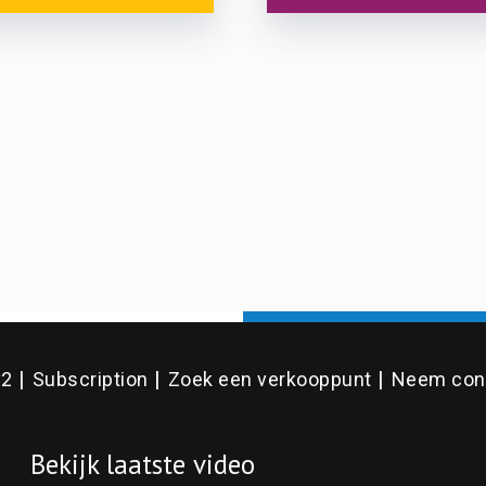
v2
Subscription
Zoek een verkooppunt
Neem cont
Bekijk laatste video