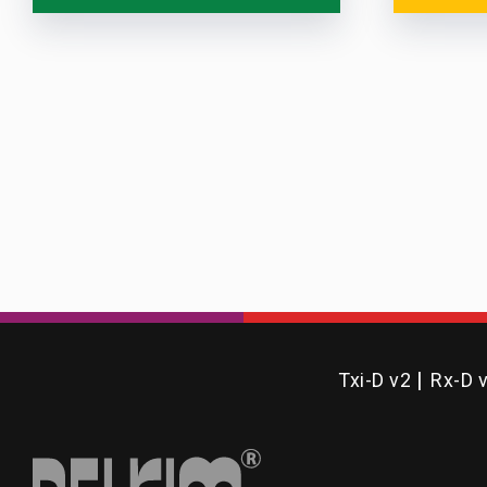
Txi-D v2
Rx-D 