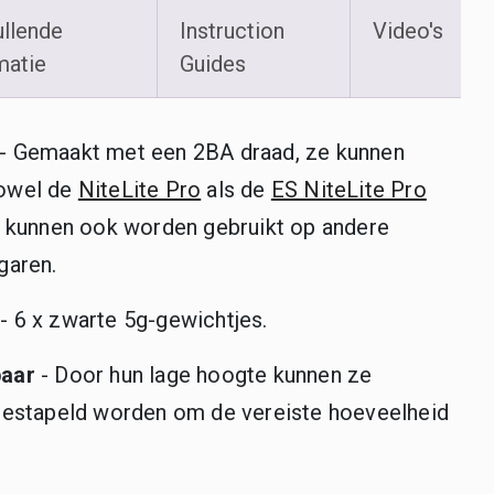
llende
Instruction
Video's
matie
Guides
- Gemaakt met een 2BA draad, ze kunnen
zowel de
NiteLite Pro
als de
ES NiteLite Pro
e kunnen ook worden gebruikt op andere
garen.
- 6 x zwarte 5g-gewichtjes.
baar
- Door hun lage hoogte kunnen ze
gestapeld worden om de vereiste hoeveelheid