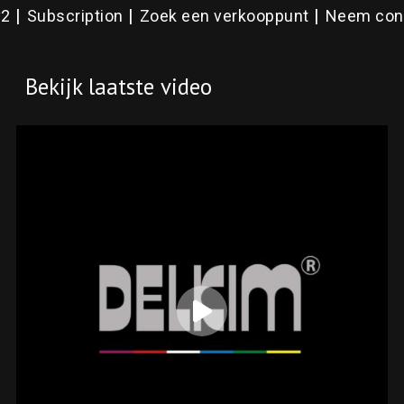
v2
Subscription
Zoek een verkooppunt
Neem cont
Bekijk laatste video