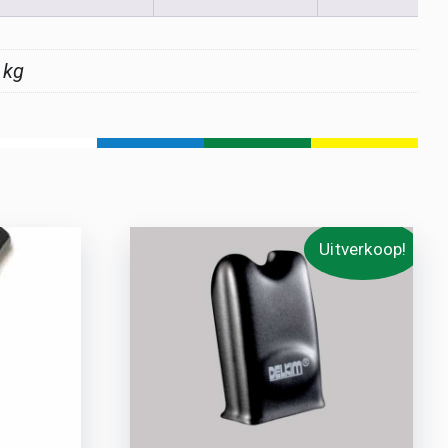
 kg
Uitverkoop!