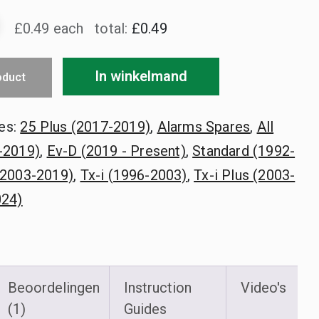
£0.49 each
total:
£0.49
In winkelmand
oduct
es:
25 Plus (2017-2019)
,
Alarms Spares
,
All
-2019)
,
Ev-D (2019 - Present)
,
Standard (1992-
(2003-2019)
,
Tx-i (1996-2003)
,
Tx-i Plus (2003-
024)
Beoordelingen
Instruction
Video's
(1)
Guides