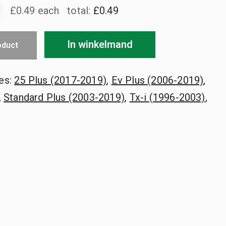
en
£0.49 each
total:
£0.49
In winkelmand
oduct
es:
25 Plus (2017-2019)
,
Ev Plus (2006-2019)
,
,
Standard Plus (2003-2019)
,
Tx-i (1996-2003)
,