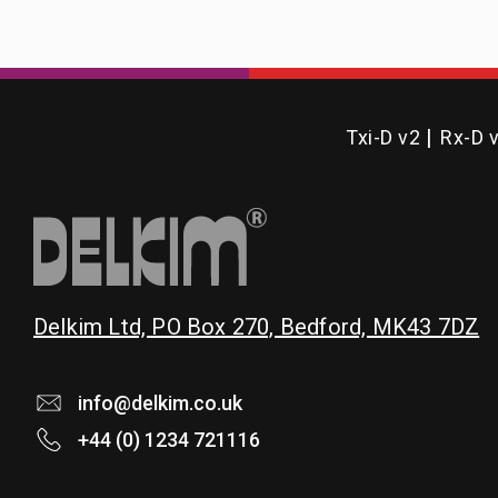
Txi-D v2
Rx-D 
Delkim Ltd, PO Box 270, Bedford, MK43 7DZ
info@delkim.co.uk
+44 (0) 1234 721116